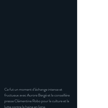
Ce fut un moment d’échange intense et 
fructueux avec Aurore Bergé et la conseillère 
presse Clémentine Robo pour la culture et la 
lutte contre la haine en ligne.