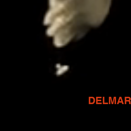
DELMA