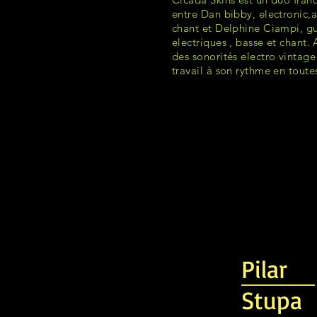
entre Dan bibby, electronic,
chant et Delphine Ciampi, gu
electriques , basse et chant. 
des sonorités electro vintage
travail à son rythme en toutes
Pilar
Stupa