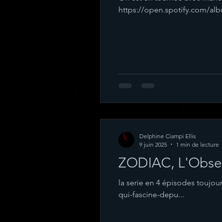
https://open.spotify.com/a
Delphine Ciampi Ellis
9 juin 2025
1 min de lecture
ZODIAC, L'Obse
la serie en 4 épisodes toujou
qui-fascine-depu...