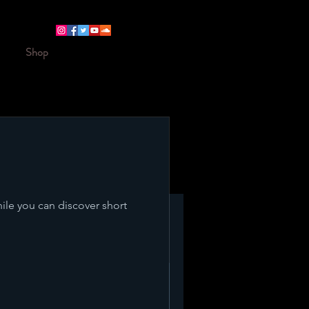
Shop
hile you can discover short