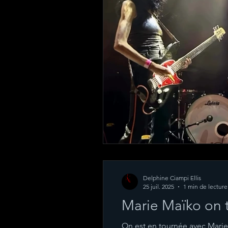
Delphine Ciampi Ellis
25 juil. 2025
1 min de lecture
Marie Maïko on 
On est en tournée avec Marie Maïko 