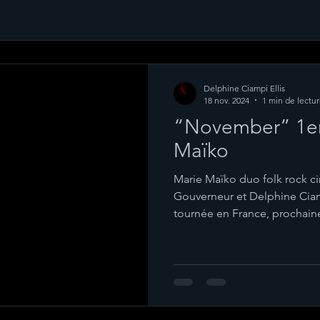
Delphine Ciampi Ellis
18 nov. 2024
1 min de lectu
“November” 1er
Maïko
Marie Maïko duo folk rock 
Gouverneur et Delphine Cia
tournée en France, prochaine