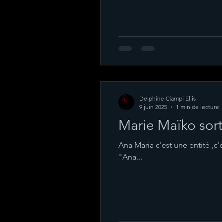
Delphine Ciampi Ellis
9 juin 2025
1 min de lecture
Marie Maïko sor
Ana Maria c'est une entité ,c'e
"Ana...