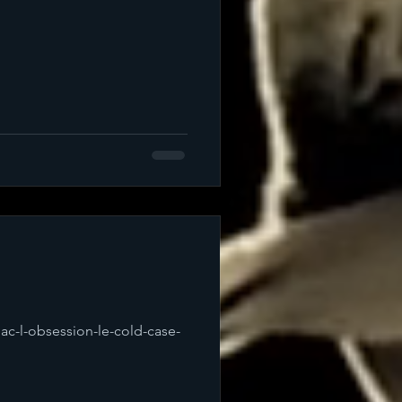
iac-l-obsession-le-cold-case-