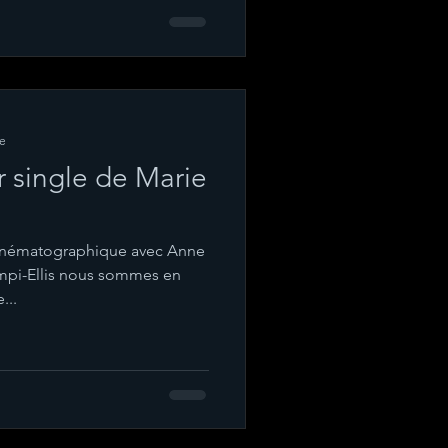
re
 single de Marie
cinématographique avec Anne
mpi-Ellis nous sommes en
...