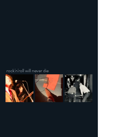
 rock'n'roll will never die